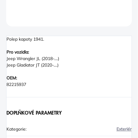
DETAILNÍ INFORMACE
ZEPTAT SE
Polep kapoty 1941.
Pro vozidla:
Jeep Wrangler JL (2018-....)
Jeep Gladiator JT (2020-....)
OEM:
82215937
DOPLŇKOVÉ PARAMETRY
Kategorie
:
Exteriér