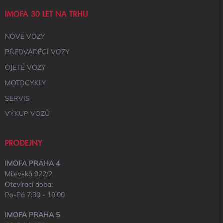
IMOFA 30 LET NA TRHU
NOVÉ VOZY
PŘEDVÁDĚCÍ VOZY
OJETÉ VOZY
MOTOCYKLY
SERVIS
VÝKUP VOZŮ
PRODEJNY
IMOFA PRAHA 4
Milevská 922/2
Otevírací doba:
Po-Pá 7:30 - 19:00
IMOFA PRAHA 5