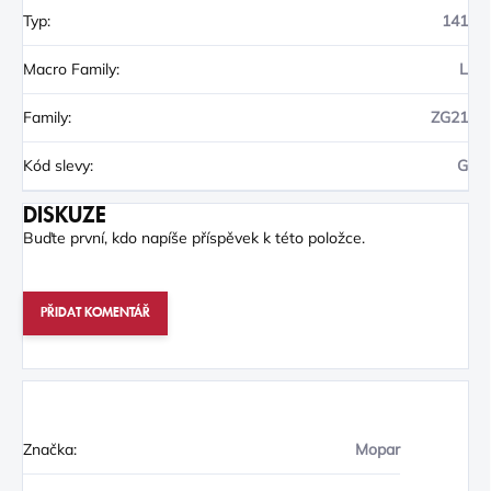
Typ
:
141
Macro Family
:
L
Family
:
ZG21
Kód slevy
:
G
DISKUZE
Buďte první, kdo napíše příspěvek k této položce.
PŘIDAT KOMENTÁŘ
Značka:
Mopar