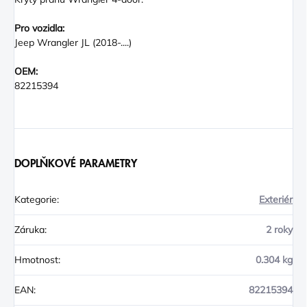
Pro vozidla:
Jeep Wrangler JL (2018-....)
OEM:
82215394
DOPLŇKOVÉ PARAMETRY
Kategorie
:
Exteriér
Záruka
:
2 roky
Hmotnost
:
0.304 kg
EAN
:
82215394