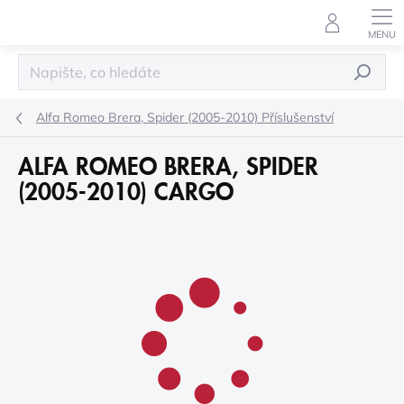
Přejít
na
obsah
HLEDAT
Alfa Romeo Brera, Spider (2005-2010) Příslušenství
ALFA ROMEO BRERA, SPIDER
(2005-2010) CARGO