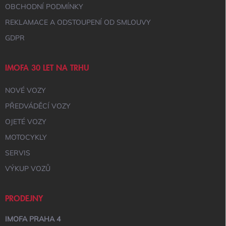
OBCHODNÍ PODMÍNKY
REKLAMACE A ODSTOUPENÍ OD SMLOUVY
GDPR
IMOFA 30 LET NA TRHU
NOVÉ VOZY
PŘEDVÁDĚCÍ VOZY
OJETÉ VOZY
MOTOCYKLY
SERVIS
VÝKUP VOZŮ
PRODEJNY
IMOFA PRAHA 4