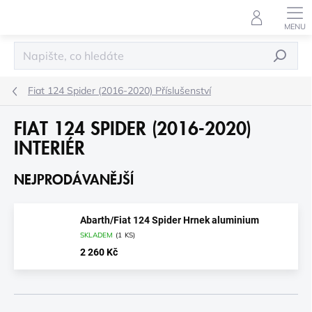
Přejít
na
obsah
HLEDAT
Fiat 124 Spider (2016-2020) Příslušenství
FIAT 124 SPIDER (2016-2020)
INTERIÉR
NEJPRODÁVANĚJŠÍ
Abarth/Fiat 124 Spider Hrnek aluminium
SKLADEM
(
1 KS
)
2 260 Kč