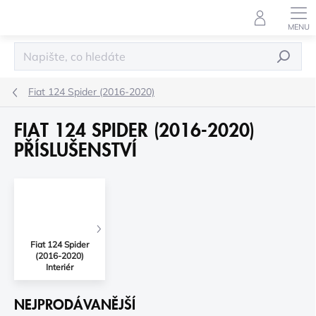
Přejít
na
obsah
HLEDAT
Fiat 124 Spider (2016-2020)
FIAT 124 SPIDER (2016-2020)
PŘÍSLUŠENSTVÍ
Fiat 124 Spider
(2016-2020)
Interiér
NEJPRODÁVANĚJŠÍ