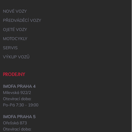
NOVÉ VOZY
PŘEDVÁDĚCÍ VOZY
OJETÉ VOZY
MOTOCYKLY
SERVIS
VÝKUP VOZŮ
PRODEJNY
IMOFA PRAHA 4
Milevská 922/2
Otevírací doba:
Po-Pá 7:30 - 19:00
IMOFA PRAHA 5
Ořešská 873
Otevírací doba: